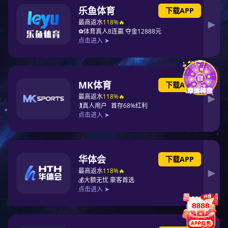
苏州圆融大厦
山西国贸大厦