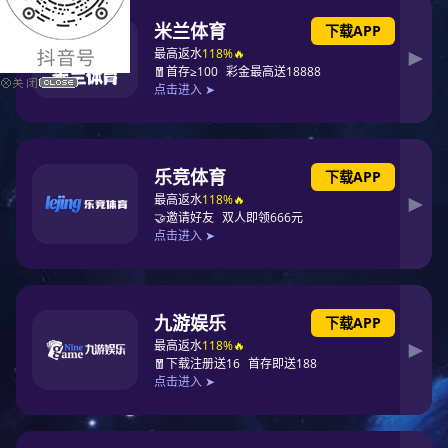
苏州中心广场
深圳腾讯滨海大厦
郑州东站
西安嘉昱大厦